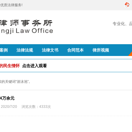
优质法律服务!
专业化、
创建
案例
法律法规
法律文书
合同范本
律所视频
队的民生情怀
点击进入观看
搜索的关键词“游泳池”。
4万余元
0/7/20 浏览次数：4333次