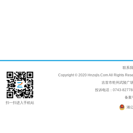
联系
Copyright © 2020 Hnzxjls.Com All
吉首市乾州武陵广场
投诉电话：0743-8277888
备案
扫一扫进入手机站
湘公