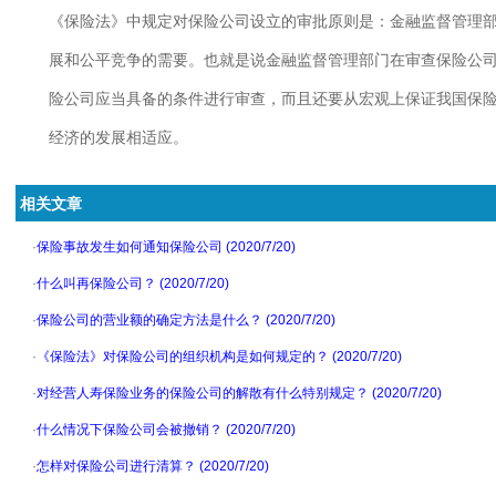
《
保险法
》中规定对
保险公司
设立的审批原则是：
金融
监督管理
展和公平竞争的需要。也就是说金融监督管理部门在审查保险
公
险公司应当具备的条件进行审查，而且还要从宏观上保证我国保
经济的发展相适应。
相关文章
·
保险事故发生如何通知保险公司 (2020/7/20)
·
什么叫再保险公司？ (2020/7/20)
·
保险公司的营业额的确定方法是什么？ (2020/7/20)
·
《保险法》对保险公司的组织机构是如何规定的？ (2020/7/20)
·
对经营人寿保险业务的保险公司的解散有什么特别规定？ (2020/7/20)
·
什么情况下保险公司会被撤销？ (2020/7/20)
·
怎样对保险公司进行清算？ (2020/7/20)