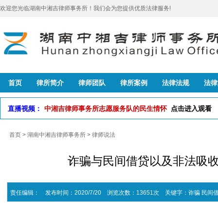
欢迎您光临湖南中湘吉律师事务所！我们会为您提供优质法律服务!
首页
律所简介
律师团队
律所案例
法律法规
法律
直播视频：
中湘吉律师事务所志愿服务队的民生情怀
点击进入观看
首页
>
湖南中湘吉律师事务所
>
律师说法
诈骗与民间借贷以及非法吸
责任编辑： 发布时间：2020/7/20 浏览次数：13651次
关键字：
诈骗
民间