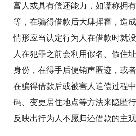
富人或具有偿还能力，如谎称拥
等，在骗得借款后大肆挥霍，造
情形应当认定行为人在借款时就
人在犯罪之前会利用假名、假住
身份，在得手后便销声匿迹，或
在骗得借款后或被害人追偿过程
码、变更居住地点等方法来隐匿
反映出行为人不愿归还借款的主