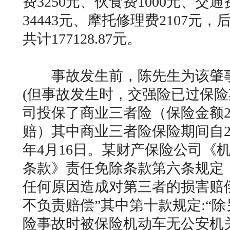
费3250元、伙食费1000元、交通
34443元、摩托修理费2107元，
共计177128.87元。
事故发生前，陈先生为该肇事
(但事故发生时，交强险已过保险
司投保了商业三者险（保险金额2
赔）其中商业三者险保险期间自201
年4月16日。某财产保险公司《
条款》责任免除条款第六条规定
任何原因造成对第三者的损害赔
不负责赔偿”其中第十款规定:“
险事故时被保险机动车无公安机