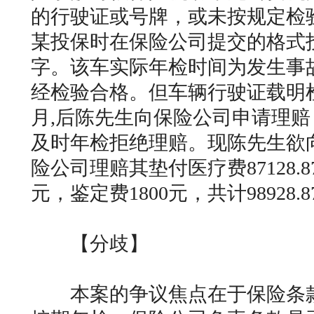
的行驶证或号牌，或未按规定检
某投保时在保险公司提交的格式
字。该车实际年检时间为发生事故后的
经检验合格。但车辆行驶证载明检
月,后陈先生向保险公司申请理
及时年检拒绝理赔。现陈先生欲
险公司理赔其垫付医疗费87128.
元，鉴定费1800元，共计98928.
【分歧】
本案的争议焦点在于保险条款