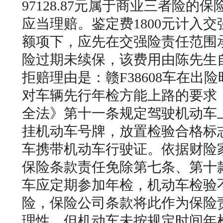
97128.87元属于商业三者险的
应当理赔。鉴定费1800元计入
额项下，应先在交强险责任范围
险过期未续保，该费用由陈先生
拒赔理由是：赣F38608车在出
对车辆先行年检方能上路的要求
全法》第十一条规定驾驶机动车
挂机动车号牌，放置检验合格标
车携带机动车行驶证。依据财险
保险条款责任免除第七条、第十
车应定期参加年检，机动车检验
险，保险公司条款将此作为保险
理性，但机动车未按规定时间年