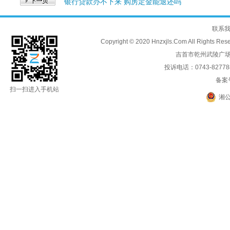
银行贷款办不下来 购房定金能退还吗
联系
Copyright © 2020 Hnzxjls.Com All
吉首市乾州武陵广场
投诉电话：0743-8277888
备案
扫一扫进入手机站
湘公