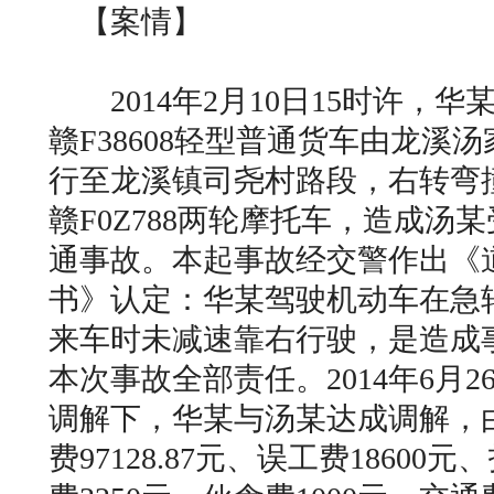
【案情】
2014年2月10日15时许，
赣F38608轻型普通货车由龙溪
行至龙溪镇司尧村路段，右转弯
赣F0Z788两轮摩托车，造成汤
通事故。本起事故经交警作出《
书》认定：华某驾驶机动车在急
来车时未减速靠右行驶，是造成
本次事故全部责任。2014年6月
调解下，华某与汤某达成调解，
费97128.87元、误工费18600