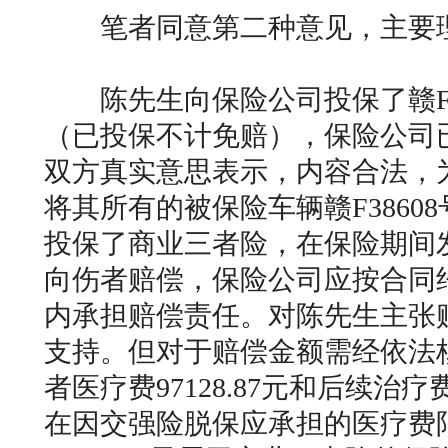
笔者同意第二种意见，主要
陈先生向保险公司投保了赣F38
（已投保不计免赔），保险公司
双方真实意思表示，内容合法，
将其所有的被保险车辆赣F3860
投保了商业三者险，在保险期间
向伤者赔偿，保险公司应按合同
内承担赔偿责任。对陈先生主张
支持。但对于赔偿金额需经依法
者医疗费97128.87元和后续治疗
在因交强险脱保应承担的医疗费限额1