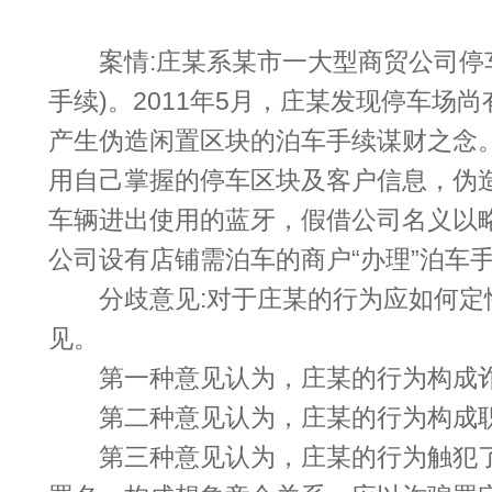
案情:庄某系某市一大型商贸公司停车
手续)。2011年5月，庄某发现停车场
产生伪造闲置区块的泊车手续谋财之念
用自己掌握的停车区块及客户信息，伪
车辆进出使用的蓝牙，假借公司名义以
公司设有店铺需泊车的商户“办理”泊车
分歧意见:对于庄某的行为应如何定
见。
第一种意见认为，庄某的行为构成
第二种意见认为，庄某的行为构成职
第三种意见认为，庄某的行为触犯了