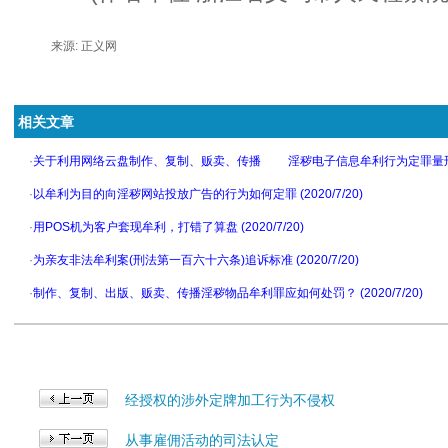
来源: 正义网
相关文章
·
关于利用网络云盘制作、复制、贩卖、传播 淫秽电子信息牟利行为定罪量刑问题的批
·
以牟利为目的向淫秽网站投放广告的行为如何定罪 (2020/7/20)
·
用POS机为客户套现牟利，打错了算盘 (2020/7/20)
·
为亲友非法牟利案(刑法第一百六十六条)追诉标准 (2020/7/20)
·
制作、复制、出版、贩卖、传播淫秽物品牟利罪应如何处罚？ (2020/7/20)
经授权的涉外定牌加工行为不侵权
从事雇佣活动的司法认定