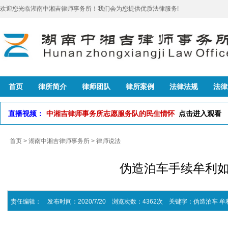
欢迎您光临湖南中湘吉律师事务所！我们会为您提供优质法律服务!
首页
律所简介
律师团队
律所案例
法律法规
法律
直播视频：
中湘吉律师事务所志愿服务队的民生情怀
点击进入观看
首页
>
湖南中湘吉律师事务所
>
律师说法
伪造泊车手续牟利
责任编辑： 发布时间：2020/7/20 浏览次数：4362次
关键字：
伪造泊车
牟