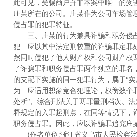
此可见，受骗商户并非本案中唯一的受
庄某所在的公司。庄某作为公司车场管
侵占罪的犯罪特征。
三、庄某的行为兼具诈骗和职务侵占
犯，应以其中法定刑较重的诈骗罪定罪
然同时侵犯了他人财产权和公司财产权
了诈骗罪和职务侵占罪两个独立的罪名
的支配下实施的同一犯罪行为，属于“实
为，应适用想象竞合犯理论，权衡数个
处断”。综合刑法关于两罪量刑档次、
释规定的入罪起刑点，在同等情况下，
职务侵占罪。因此，应以诈骗罪追究庄
(作者单位:浙江省义乌市人民检察院