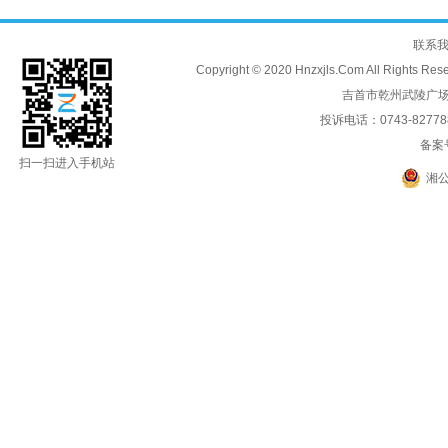
联系
Copyright © 2020 Hnzxjls.Com All
吉首市乾州武陵广场
投诉电话：0743-8277888
备案
扫一扫进入手机站
湘公