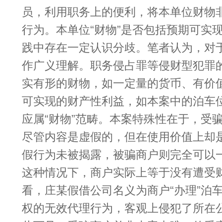
员，利用职务上的便利，将本单位财物
行为。本单位“财物”是否包括预期可实
践中存在一定认识分歧。笔者认为，对于
作广义理解。职务侵占罪等侵财型犯罪
实有形的财物，如一定量的货币、有价
可实现的财产性利益，如本案中的泊车
应属“财物”范畴。本案特殊性在于，受
尽管内容是虚假的，但在使用价值上却
假行为未被揭露，被骗商户则完全可以
这种情况下，商户实际上等于没有遭受
看，庄某假借公司名义为商户“办理”泊
权的无效代理行为，客观上侵犯了所在