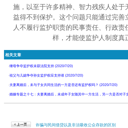
施，以至于许多精神、智力残疾人处于
益得不到保护。这个问题只能通过完善
人不履行监护职责的民事责任、行政责
样，才能使监护人制度真
相关文章
·
继母争夺监护权未获法院支持 (2020/7/20)
·
祖父与儿媳争夺孙女监护权应支持谁 (2020/7/20)
·
夫妻离婚后，未与子女共同生活的一方是否还有监护权吗？ (2020/7/20)
·
婚姻专题之十七：夫妻离婚后，未成年子女随其中一方生活，另一方是否对子女有监护权
诈骗与民间借贷以及非法吸收公众存款的区别