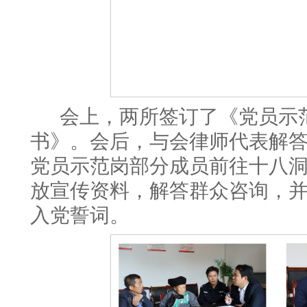
会上，两所签订了《党员示
书》。会后，与会律师代表解
党员示范岗部分成员前往十八
放宣传资料，解答群众咨询，
入党誓词。