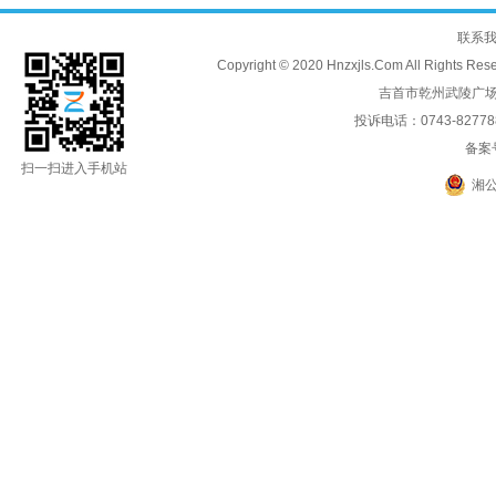
联系
Copyright © 2020 Hnzxjls.Com All
吉首市乾州武陵广场
投诉电话：0743-8277888
备案
扫一扫进入手机站
湘公