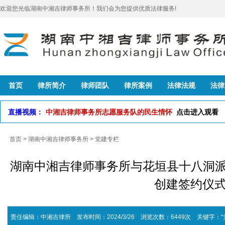
欢迎您光临湖南中湘吉律师事务所！我们会为您提供优质法律服务!
首页
律所简介
律师团队
律所案例
法律法规
法律
直播视频：
中湘吉律师事务所志愿服务队的民生情怀
点击进入观看
首页
>
湖南中湘吉律师事务所
>
党建专栏
湖南中湘吉律师事务所与花垣县十八洞派
创建签约仪
责任编辑：中湘吉律所 发布时间：2024/3/26 浏览次数：6449次
关键字：