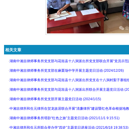
相关文章
·
湖南中湘吉律师事务所党支部与花垣县十八洞派出所党支部联合开展“党员示范岗”创建
·
湖南中湘吉律师事务所党支部在麻栗场中学开展主题党日活动 (2024/12/26)
·
湖南中湘吉律师事务所党支部与花垣县十八洞派出所党支在十八洞村梨子寨组织村民联合
·
湖南中湘吉律师事务所党支部与花垣县十八洞派出所联合开展主题党日活动 (2024/
·
湖南中湘吉律师事务所党支部开展主题党日活动 (2024/1/15)
·
中湘吉律所和生元律所在贺龙故居联合开展“清廉律所”建设暨红色革命根据地教育之旅
·
湖南中湘吉律师事务所塔卧“红色之旅”主题党日活动 (2021/11/1 9:15:51)
·
中湘吉律所和生元所联合举办学“四史”主题党日讲座活动 (2021/6/18 19:38:53)