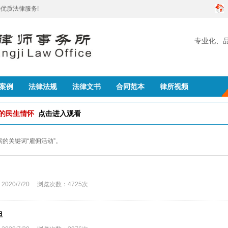
优质法律服务!
专业化、
创建
案例
法律法规
法律文书
合同范本
律所视频
队的民生情怀
点击进入观看
搜索的关键词“雇佣活动”。
0/7/20 浏览次数：4725次
担