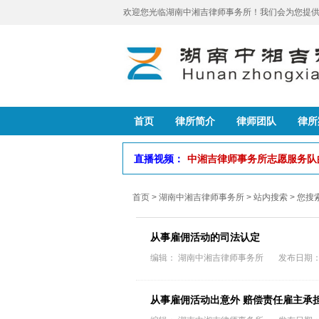
欢迎您光临湖南中湘吉律师事务所！我们会为您提供
首页
律所简介
律师团队
律所
直播视频：
中湘吉律师事务所志愿服务
首页
>
湖南中湘吉律师事务所
> 站内搜索 > 您
从事雇佣活动的司法认定
编辑： 湖南中湘吉律师事务所 发布日期：202
从事雇佣活动出意外 赔偿责任雇主承